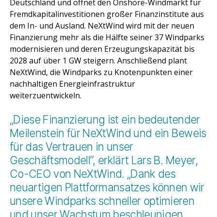
Deutschland und öffnet den Onshore-Windmarkt für
Fremdkapitalinvestitionen großer Finanzinstitute aus
dem In- und Ausland. NeXtWind wird mit der neuen
Finanzierung mehr als die Hälfte seiner 37 Windparks
modernisieren und deren Erzeugungskapazität bis
2028 auf über 1 GW steigern. Anschließend plant
NeXtWind, die Windparks zu Knotenpunkten einer
nachhaltigen Energieinfrastruktur
weiterzuentwickeln.
„Diese Finanzierung ist ein bedeutender
Meilenstein für NeXtWind und ein Beweis
für das Vertrauen in unser
Geschäftsmodell“, erklärt Lars B. Meyer,
Co-CEO von NeXtWind. „Dank des
neuartigen Plattformansatzes können wir
unsere Windparks schneller optimieren
und unser Wachstum beschleunigen.