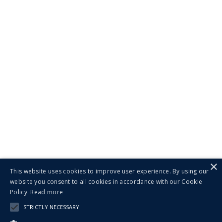
×
This website uses cookies to improve user experience. By using our
website you consent to all cookies in accordance with our Cookie
Policy.
Read more
STRICTLY NECESSARY