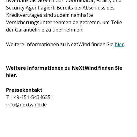
ING-Bank als Green Loan Coordinator, Facility and
Security Agent agiert. Bereits bei Abschluss des
Kreditvertrages sind zudem namhafte
Versicherungsunternehmen beigetreten, um Teile
der Garantielinie zu übernehmen.
Weitere Informationen zu NeXtWind finden Sie
hier
.
Weitere Informationen zu NeXtWind finden Sie
hier.
Pressekontakt
T +49-151-54346351
info@nextwind.de